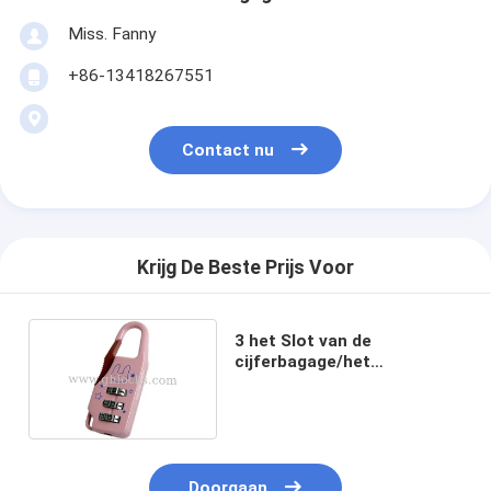
Miss. Fanny
+86-13418267551
Contact nu
Krijg De Beste Prijs Voor
3 het Slot van de
cijferbagage/het
Combinatieslot van de
reiszak
Doorgaan