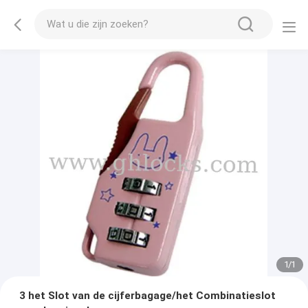
1
/
1
3 het Slot van de cijferbagage/het Combinatieslot